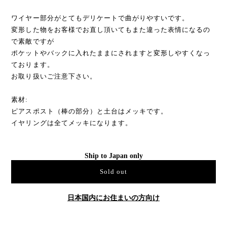
ワイヤー部分がとてもデリケートで曲がりやすいです。
変形した物をお客様でお直し頂いてもまた違った表情になるの
で素敵ですが
ポケットやバックに入れたままにされますと変形しやすくなっ
ております。
お取り扱いご注意下さい。
素材:
ピアスポスト（棒の部分）と土台はメッキです。
イヤリングは全てメッキになります。
Ship to Japan only
Sold out
日本国内にお住まいの方向け