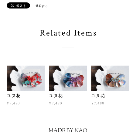
通報する
Related Items
ユヌ花
ユヌ花
ユヌ花
¥7,480
¥7,480
¥7,480