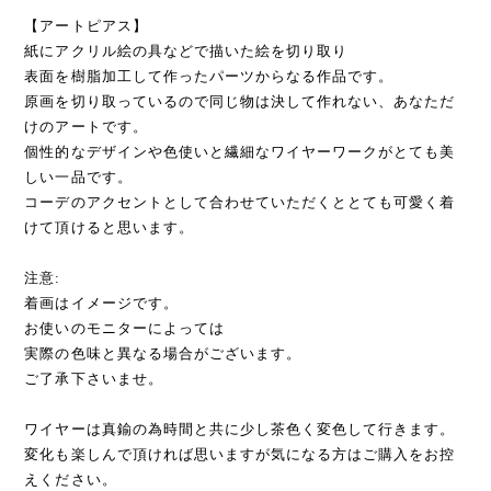
【アートピアス】
紙にアクリル絵の具などで描いた絵を切り取り
表面を樹脂加工して作ったパーツからなる作品です。
原画を切り取っているので同じ物は決して作れない、あなただ
けのアートです。
個性的なデザインや色使いと繊細なワイヤーワークがとても美
しい一品です。
コーデのアクセントとして合わせていただくととても可愛く着
けて頂けると思います。
注意:
着画はイメージです。
お使いのモニターによっては
実際の色味と異なる場合がございます。
ご了承下さいませ。
ワイヤーは真鍮の為時間と共に少し茶色く変色して行きます。
変化も楽しんで頂ければ思いますが気になる方はご購入をお控
えください。