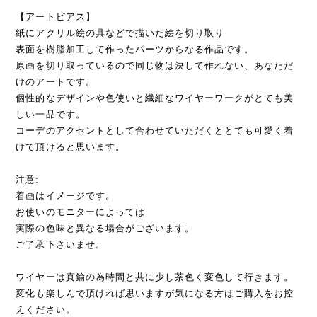
【アートピアス】
紙にアクリル絵の具などで描いた絵を切り取り
表面を樹脂加工して作ったパーツからなる作品です。
原画を切り取っているので同じ物は決して作れない、あなただ
けのアートです。
個性的なデザインや色使いと繊細なワイヤーワークがとても美
しい一品です。
コーデのアクセントとして合わせていただくととても可愛く着
けて頂けると思います。
注意:
着画はイメージです。
お使いのモニターによっては
実際の色味と異なる場合がございます。
ご了承下さいませ。
ワイヤーは真鍮の為時間と共に少し茶色く変色して行きます。
変化も楽しんで頂ければ思いますが気になる方はご購入をお控
えください。