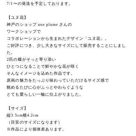
【ユヌ花】
神戸のショップ une plume さんの
ワークショップで
コラボレーションから生まれたデザイン「ユヌ花」。
ご好評につき、少し大きなサイズにして販売することにしまし
た。
2匹の蝶がそっと寄り添い
ひとつになることで鮮やかな花が咲く
そんなイメージを込めた作品です。
原画の魅力をたっぷり味わっていただけるサイズ感で
眺めるたびに心がふっとやわらぐような
とても愛らしい一輪に仕上がりました。
【サイズ】
縦3.5cm横4.2cm
（目安のサイズになります）
※作品により個体差あります。