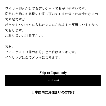
ワイヤー部分がとてもデリケートで曲がりやすいです。
変形した物をお客様でお直し頂いてもまた違った表情になるの
で素敵ですが
ポケットやバックに入れたままにされますと変形しやすくなっ
ております。
お取り扱いご注意下さい。
素材:
ピアスポスト（棒の部分）と土台はメッキです。
イヤリングは全てメッキになります。
Ship to Japan only
Sold out
日本国内にお住まいの方向け
通報する