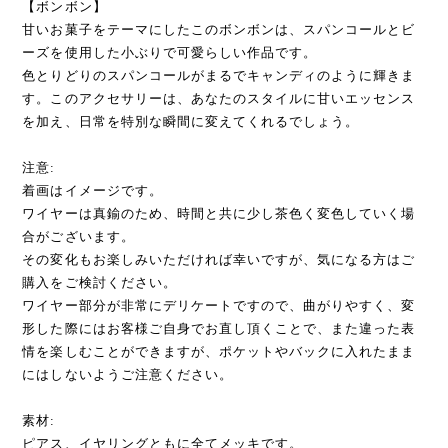
【ボンボン】
甘いお菓子をテーマにしたこのボンボンは、スパンコールとビ
ーズを使用した小ぶりで可愛らしい作品です。
色とりどりのスパンコールがまるでキャンディのように輝きま
す。このアクセサリーは、あなたのスタイルに甘いエッセンス
を加え、日常を特別な瞬間に変えてくれるでしょう。
注意:
着画はイメージです。
ワイヤーは真鍮のため、時間と共に少し茶色く変色していく場
合がございます。
その変化もお楽しみいただければ幸いですが、気になる方はご
購入をご検討ください。
ワイヤー部分が非常にデリケートですので、曲がりやすく、変
形した際にはお客様ご自身でお直し頂くことで、また違った表
情を楽しむことができますが、ポケットやバックに入れたまま
にはしないようご注意ください。
素材:
ピアス、イヤリングともに全てメッキです。