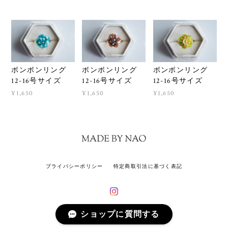
ボンボンリング
ボンボンリング
ボンボンリング
12-16号サイズ
12-16号サイズ
12-16号サイズ
¥1,650
¥1,650
¥1,650
プライバシーポリシー
特定商取引法に基づく表記
ショップに質問する
© MADE BY NAO All rights reserved.